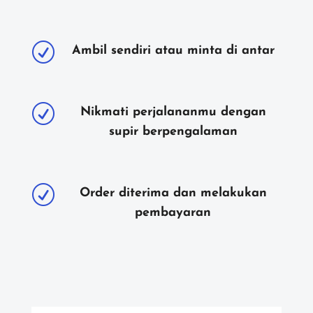
R
Ambil sendiri atau minta di antar
R
Nikmati perjalananmu dengan
supir berpengalaman
R
Order diterima dan melakukan
pembayaran