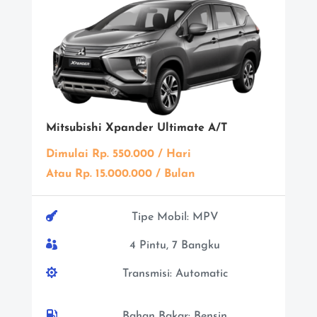
Mitsubishi Xpander Ultimate A/T
Dimulai Rp. 550.000 / Hari
Atau Rp. 15.000.000 / Bulan

Tipe Mobil: MPV

4 Pintu, 7 Bangku

Transmisi: Automatic

Bahan Bakar: Bensin