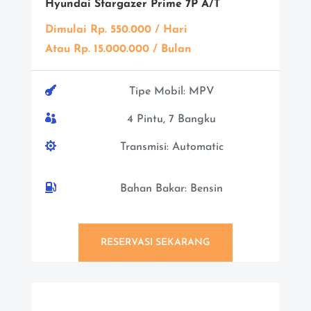
Hyundai Stargazer Prime 7P A/T
Dimulai Rp. 550.000 / Hari
Atau Rp. 15.000.000 / Bulan

Tipe Mobil: MPV

4 Pintu, 7 Bangku

Transmisi: Automatic

Bahan Bakar: Bensin
RESERVASI SEKARANG