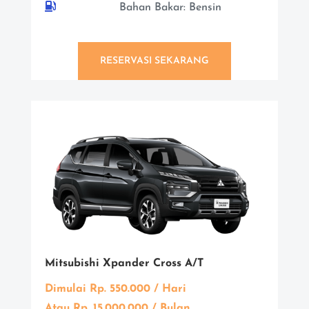

Bahan Bakar: Bensin
RESERVASI SEKARANG
Mitsubishi Xpander Cross A/T
Dimulai Rp. 550.000 / Hari
Atau Rp. 15.000.000 / Bulan