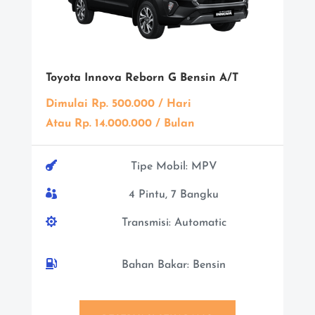
Toyota Innova Reborn G Bensin A/T
Dimulai Rp. 500.000 / Hari
Atau Rp. 14.000.000 / Bulan

Tipe Mobil: MPV

4 Pintu, 7 Bangku

Transmisi: Automatic

Bahan Bakar: Bensin