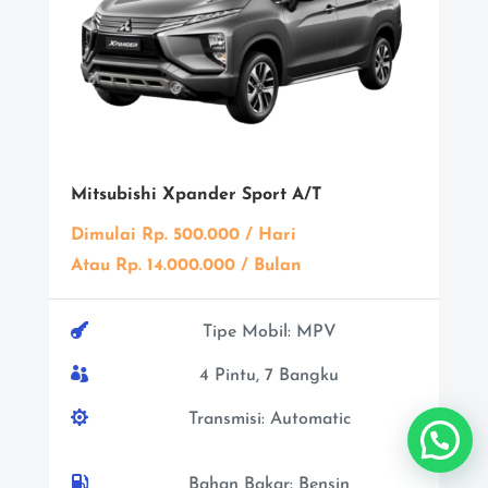
Mitsubishi
Xpander Sport A/T
Dimulai Rp. 500.000 / Hari
Atau Rp. 14.000.000 / Bulan

Tipe Mobil: MPV

4 Pintu, 7 Bangku

Transmisi: Automatic

Bahan Bakar: Bensin