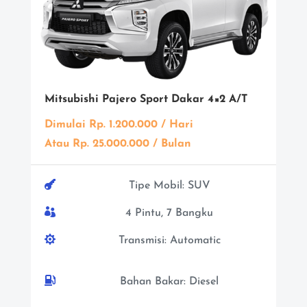
Mitsubishi Pajero Sport Dakar 4×2 A/T
Dimulai Rp. 1.200.000 / Hari
Atau Rp. 25.000.000 / Bulan

Tipe Mobil: SUV

4 Pintu, 7 Bangku

Transmisi: Automatic

Bahan Bakar: Diesel