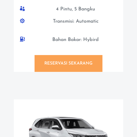

4 Pintu, 5 Bangku

Transmisi: Automatic

Bahan Bakar: Hybird
RESERVASI SEKARANG