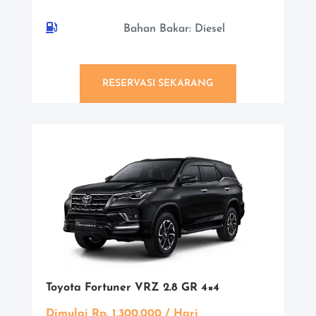

Bahan Bakar: Diesel
RESERVASI SEKARANG
Toyota Fortuner VRZ 2.8 GR 4×4
Dimulai Rp. 1.300.000 / Hari