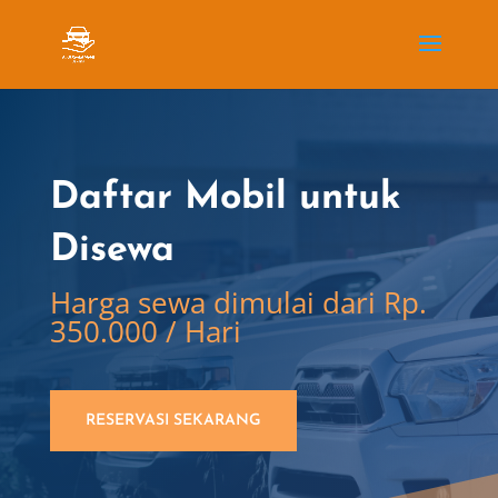
Daftar Mobil untuk
Disewa
Harga sewa dimulai dari Rp.
350.000 / Hari
RESERVASI SEKARANG