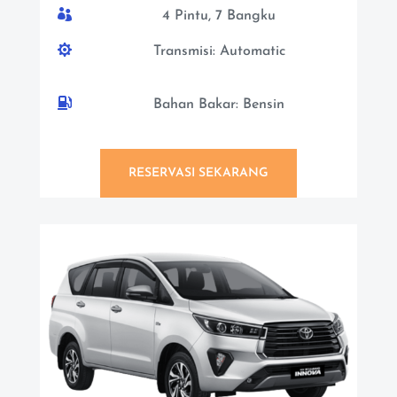

4 Pintu, 7 Bangku

Transmisi: Automatic

Bahan Bakar: Bensin
RESERVASI SEKARANG