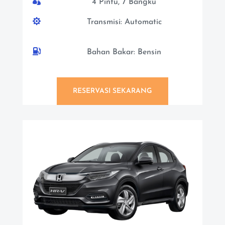

4 Pintu, 7 Bangku

Transmisi: Automatic

Bahan Bakar: Bensin
RESERVASI SEKARANG