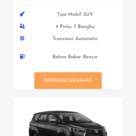

Tipe Mobil: SUV

4 Pintu, 7 Bangku

Transmisi: Automatic

Bahan Bakar: Bensin
RESERVASI SEKARANG