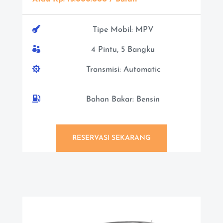

Tipe Mobil: MPV

4 Pintu, 5 Bangku

Transmisi: Automatic

Bahan Bakar: Bensin
RESERVASI SEKARANG